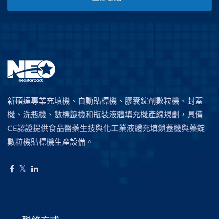
新碩達專業充填機、自動貼標機、膠囊錠劑數粒機、封蓋
機、洗瓶機、數標籤機和瓶裝液體填充機產線規劃，具備
CE認證提供食品醫藥生技與化工業液體充填鎖蓋機與藥錠
數粒機貼標機生產設備。