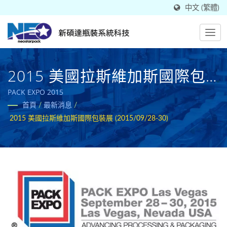
中文 (繁體)
2015 美國拉斯維加斯國際包
裝展 (2015/09/28-30)
PACK EXPO 2015
首頁
/
最新消息
/
2015 美國拉斯維加斯國際包裝展 (2015/09/28-30)