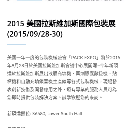
2015 美國拉斯維加斯國際包裝展
(2015/09/28-30)
美國一年一度的包裝機械盛會「PACK EXPO」將於2015
年9月28日於美國拉斯維加斯會議中心展開囉~今年新碩
達於拉斯維加斯展出液體充填機、藥劑膠囊數粒機、貼
標機和自動充填鎖蓋機生產線等各式包裝機械，現場發
表創新技術及開發應用之外，還有專業的服務人員可為
您即時提供包裝解決方案。誠摯歡迎您的來訪。
新碩達攤位: S6580, Lower South Hall