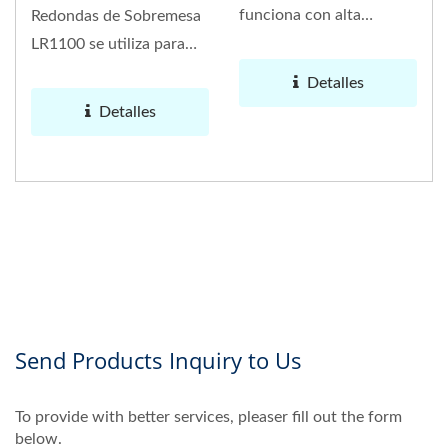
funciona con alta
Redondas de Sobremesa
eficiencia, al mismo
LR1100 se utiliza para
tiempo que
etiquetar todos los
Detalles
proporciona...
tamaños...
Detalles