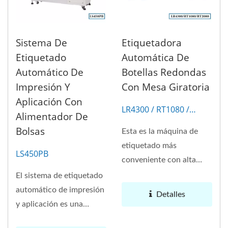
Sistema De
Etiquetadora
Etiquetado
Automática De
Automático De
Botellas Redondas
Impresión Y
Con Mesa Giratoria
Aplicación Con
LR4300 / RT1080 /
Alimentador De
RT2080
Bolsas
Esta es la máquina de
etiquetado más
LS450PB
conveniente con alta
estabilidad y posición
El sistema de etiquetado
precisa....
automático de impresión
Detalles
y aplicación es una
combinación de