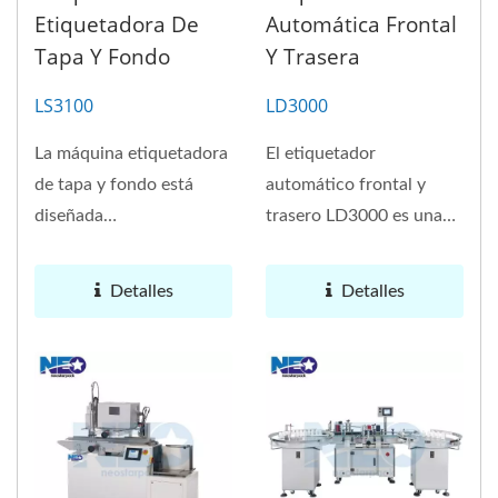
Etiquetadora De
Automática Frontal
Tapa Y Fondo
Y Trasera
LS3100
LD3000
La máquina etiquetadora
El etiquetador
de tapa y fondo está
automático frontal y
diseñada
trasero LD3000 es una
específicamente para
máquina que puede
envases especiales...
colocar etiquetas...
Detalles
Detalles