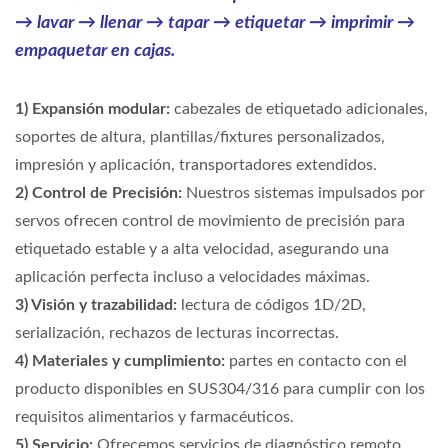
→ lavar → llenar → tapar → etiquetar → imprimir →
empaquetar en cajas.
1) Expansión modular:
cabezales de etiquetado adicionales,
soportes de altura, plantillas/fixtures personalizados,
impresión y aplicación, transportadores extendidos.
2) Control de Precisión:
Nuestros sistemas impulsados por
servos ofrecen control de movimiento de precisión para
etiquetado estable y a alta velocidad, asegurando una
aplicación perfecta incluso a velocidades máximas.
3) Visión y trazabilidad:
lectura de códigos 1D/2D,
serialización, rechazos de lecturas incorrectas.
4) Materiales y cumplimiento:
partes en contacto con el
producto disponibles en SUS304/316 para cumplir con los
requisitos alimentarios y farmacéuticos.
5) Servicio:
Ofrecemos servicios de diagnóstico remoto,