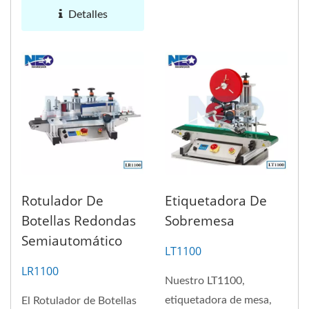
equipos...
Detalles
Rotulador De
Etiquetadora De
Botellas Redondas
Sobremesa
Semiautomático
LT1100
LR1100
Nuestro LT1100,
etiquetadora de mesa,
El Rotulador de Botellas