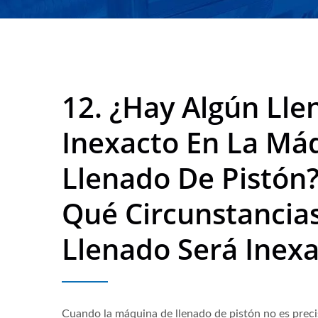
Vendido En 50 Países 
12. ¿Hay Algún Lle
Inexacto En La Má
Llenado De Pistón?
Qué Circunstancias
Llenado Será Inexa
Cuando la máquina de llenado de pistón no es prec