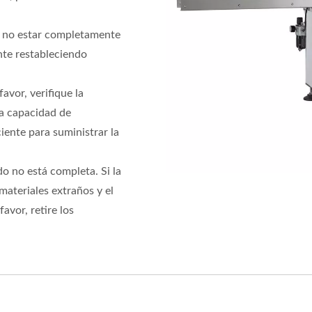
de no estar completamente
nte restableciendo
favor, verifique la
la capacidad de
iente para suministrar la
do no está completa. Si la
materiales extraños y el
vor, retire los