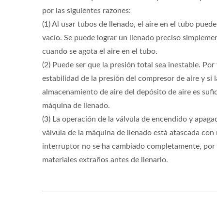
por las siguientes razones:
(1) Al usar tubos de llenado, el aire en el tubo pue
vacío. Se puede lograr un llenado preciso simpleme
cuando se agota el aire en el tubo.
(2) Puede ser que la presión total sea inestable. Por 
estabilidad de la presión del compresor de aire y si 
almacenamiento de aire del depósito de aire es sufic
máquina de llenado.
(3) La operación de la válvula de encendido y apaga
válvula de la máquina de llenado está atascada con 
interruptor no se ha cambiado completamente, por fa
materiales extraños antes de llenarlo.