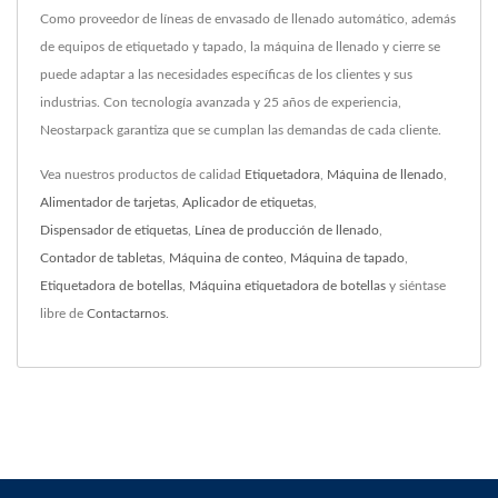
Como proveedor de líneas de envasado de llenado automático, además
de equipos de etiquetado y tapado, la máquina de llenado y cierre se
puede adaptar a las necesidades específicas de los clientes y sus
industrias. Con tecnología avanzada y 25 años de experiencia,
Neostarpack garantiza que se cumplan las demandas de cada cliente.
Vea nuestros productos de calidad
Etiquetadora
,
Máquina de llenado
,
Alimentador de tarjetas
,
Aplicador de etiquetas
,
Dispensador de etiquetas
,
Línea de producción de llenado
,
Contador de tabletas
,
Máquina de conteo
,
Máquina de tapado
,
Etiquetadora de botellas
,
Máquina etiquetadora de botellas
y siéntase
libre de
Contactarnos
.