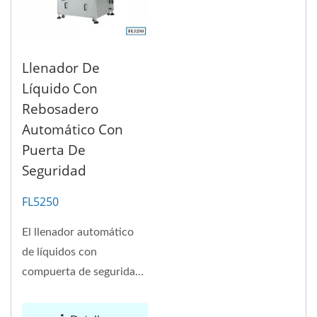
Llenador De
Líquido Con
Rebosadero
Automático Con
Puerta De
Seguridad
FL5250
El llenador automático
de líquidos con
compuerta de seguridad
FL5250 está diseñado
para...