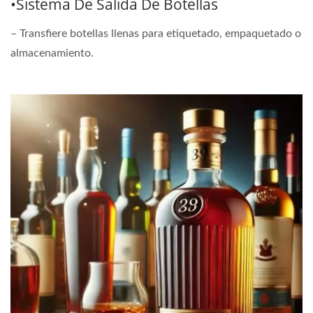
•Sistema De Salida De Botellas
– Transfiere botellas llenas para etiquetado, empaquetado o
almacenamiento.