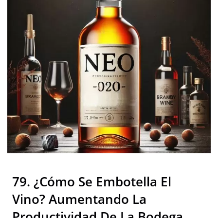
Calidad | Neostarpack Co.,
Ltd.
79. ¿Cómo Se Embotella El
Vino? Aumentando La
Productividad De La Bodega