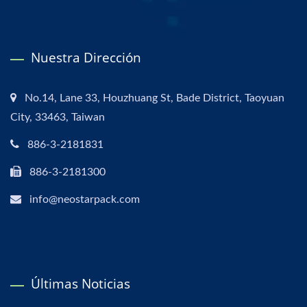
Nuestra Dirección
No.14, Lane 33, Houzhuang St, Bade District, Taoyuan
City, 33463, Taiwan
886-3-2181831
886-3-2181300
info@neostarpack.com
Últimas Noticias