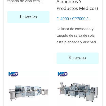
Alimentos Y
tapado de vino está
Productos Médicos)
diseñada para botellas...
Detalles
FL4000 / CP7000 /
LR4000
La línea de envasado y
tapado de salsa de soja
está planeada y diseñada
de acuerdo con el
análisis...
Detalles