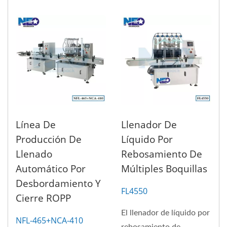
Línea De
Llenador De
Producción De
Líquido Por
Llenado
Rebosamiento De
Automático Por
Múltiples Boquillas
Desbordamiento Y
FL4550
Cierre ROPP
El llenador de líquido por
NFL-465+NCA-410