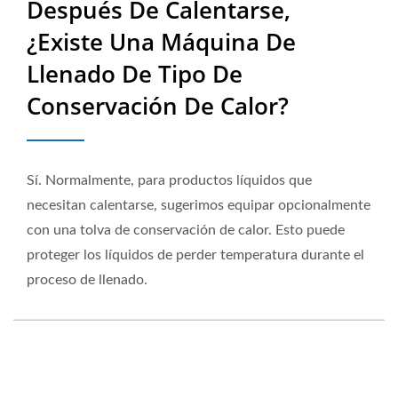
Después De Calentarse,
Calidad Vendido En 50
¿existe Una Máquina De
Países | Neostarpack Co.,
Llenado De Tipo De
Ltd.
Conservación De Calor?
Sí. Normalmente, para productos líquidos que
necesitan calentarse, sugerimos equipar opcionalmente
con una tolva de conservación de calor. Esto puede
proteger los líquidos de perder temperatura durante el
proceso de llenado.