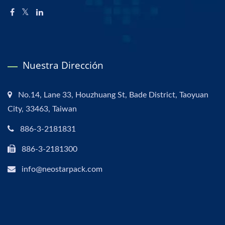
Nuestra Dirección
No.14, Lane 33, Houzhuang St, Bade District, Taoyuan
City, 33463, Taiwan
886-3-2181831
886-3-2181300
info@neostarpack.com