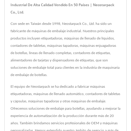
Industrial De Alta Calidad Vendido En 50 Países | Neostarpack
Co., Ltd.
Con sede en Taiwán desde 1998, Neostarpack Co., Ltd. ha sido un
fabricante de máquinas de embalaje industrial. Nuestros principales
productos incluyen etiquetadoras, máquinas de llenado de líquidos,
contadores de tabletas, máquinas tapadoras, máquinas enjuagadoras
de botellas, líneas de llenado completas, contadores de etiquetas,
alimentadores de tarjetas y dispensadores de etiquetas, que son
soluciones de embalaje total para clientes en la industria de maquinaria
de embalaje de botellas.
El equipo de Neostarpack se ha dedicado a fabricar máquinas
etiquetadoras, máquinas de llenado automático, contadores de tabletas
y cápsulas, máquinas tapadoras y otras máquinas de embalaje.
Ofrecemos soluciones de embalaje para botellas, ayudando a mejorar la
experiencia de automatización de la producción durante más de 20
años. También brindamos servicios profesionales de OEM y máquinas
personalizadas. Hemos extendido nuestro ámbito de negocio a más de