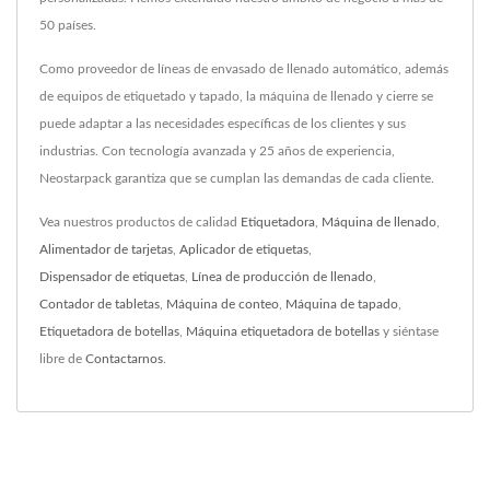
50 países.
Como proveedor de líneas de envasado de llenado automático, además
de equipos de etiquetado y tapado, la máquina de llenado y cierre se
puede adaptar a las necesidades específicas de los clientes y sus
industrias. Con tecnología avanzada y 25 años de experiencia,
Neostarpack garantiza que se cumplan las demandas de cada cliente.
Vea nuestros productos de calidad
Etiquetadora
,
Máquina de llenado
,
Alimentador de tarjetas
,
Aplicador de etiquetas
,
Dispensador de etiquetas
,
Línea de producción de llenado
,
Contador de tabletas
,
Máquina de conteo
,
Máquina de tapado
,
Etiquetadora de botellas
,
Máquina etiquetadora de botellas
y siéntase
libre de
Contactarnos
.