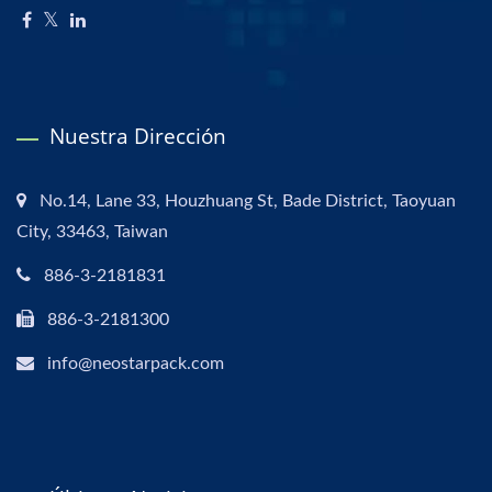
Nuestra Dirección
No.14, Lane 33, Houzhuang St, Bade District, Taoyuan
City, 33463, Taiwan
886-3-2181831
886-3-2181300
info@neostarpack.com