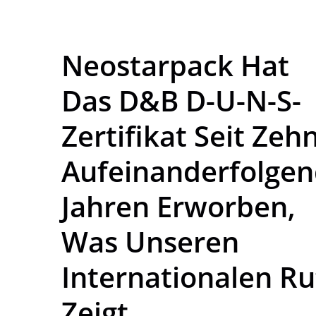
Neostarpack Hat
Das D&B D-U-N-S-
Zertifikat Seit Zeh
Aufeinanderfolge
Jahren Erworben,
Was Unseren
Internationalen Ru
Zeigt.