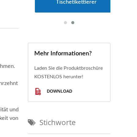
Tischetikettierer
Mehr Informationen?
ehmen.
Laden Sie die Produktbroschüre
KOSTENLOS herunter!
ahrzehnt
DOWNLOAD
ität und
keit von
Stichworte