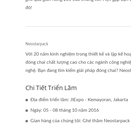
Dây Chuyền Đóng Gói Trên
Má
đó!
Bàn
Neostarpack
Với 20 năm kinh nghiệm trong thiết kế và lập kế h
đóng chai chất lượng cao cho các ngành công nghi
nghệ. Bạn đang tìm kiếm giải pháp đóng chai? Neos
Chi Tiết Triển Lãm
Địa điểm triển lãm: JIExpo - Kemayoran, Jakarta
Ngày: 05 - 08 tháng 10 năm 2016
Gian hàng của chúng tôi: Ghé thăm Neostarpack t