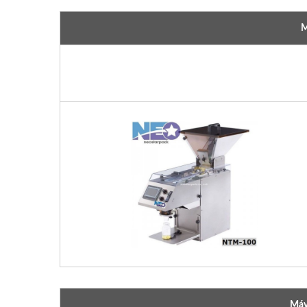
M
Máy