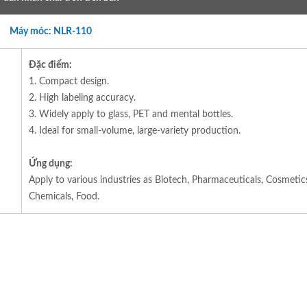
Máy móc: NLR-110
Đặc điểm:
1. Compact design.
2. High labeling accuracy.
3. Widely apply to glass, PET and mental bottles.
4. Ideal for small-volume, large-variety production.
Ứng dụng:
Apply to various industries as Biotech, Pharmaceuticals, Cosmetic
Chemicals, Food.