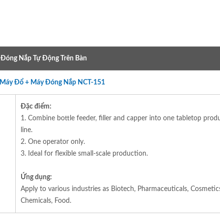
Đóng Nắp Tự Động Trên Bàn
 Máy Đổ + Máy Đóng Nắp NCT-151
Đặc điểm:
1. Combine bottle feeder, filler and capper into one tabletop prod
line.
2. One operator only.
3. Ideal for flexible small-scale production.
Ứng dụng:
Apply to various industries as Biotech, Pharmaceuticals, Cosmetic
Chemicals, Food.