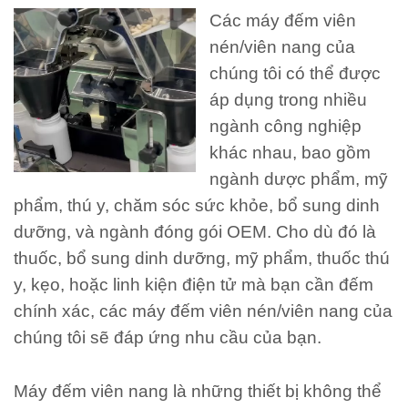
Các máy đếm viên
nén/viên nang của
chúng tôi có thể được
áp dụng trong nhiều
ngành công nghiệp
khác nhau, bao gồm
ngành dược phẩm, mỹ
phẩm, thú y, chăm sóc sức khỏe, bổ sung dinh
dưỡng, và ngành đóng gói OEM. Cho dù đó là
thuốc, bổ sung dinh dưỡng, mỹ phẩm, thuốc thú
y, kẹo, hoặc linh kiện điện tử mà bạn cần đếm
chính xác, các máy đếm viên nén/viên nang của
chúng tôi sẽ đáp ứng nhu cầu của bạn.
Máy đếm viên nang là những thiết bị không thể