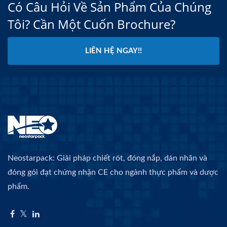
Có Câu Hỏi Về Sản Phẩm Của Chúng
Tôi? Cần Một Cuốn Brochure?
LIÊN HỆ NGAY!!
Neostarpack: Giải pháp chiết rót, đóng nắp, dán nhãn và
đóng gói đạt chứng nhận CE cho ngành thực phẩm và dược
phẩm.