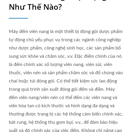
Như Thế Nào?
Máy đếm viên nang là một thiết bị đóng gói dược phẩm
tự động chủ yếu phục vụ trong các ngành công nghiệp
như dược phẩm, công nghệ sinh học, các sản phẩm bổ
sung sức khỏe và chăm sóc, v.v. Đặc điểm chính của nó
là đếm chính xác số lượng viên nang, viên sủi, viên
thuốc, viên nén và sản phẩm chăm sóc và đổ chúng vào
chai hoặc túi đóng gói. Có thể tiết kiệm sức lao động
trong quá trình sản xuất đóng gói đếm và điền. Máy
đếm viên nang/viên nén có thể đếm các viên nang và
viên hòa tan có kích thước và hình dạng đa dạng và
thường được trang bị các hệ thống cảm biến chính xác,
bát rung, hệ thống thu gom bụi, v.v., để đảm bảo hiệu
suất và độ chính xác của việc đếm. Không chỉ nâng cao