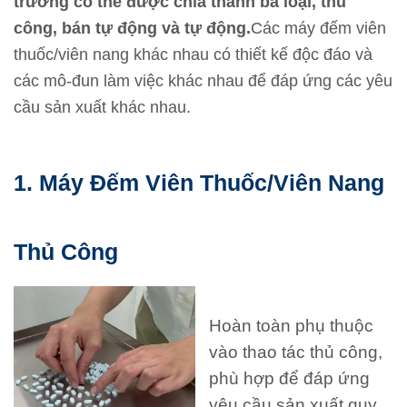
trường có thể được chia thành ba loại, thủ
công, bán tự động và tự động.
Các máy đếm viên
thuốc/viên nang khác nhau có thiết kế độc đáo và
các mô-đun làm việc khác nhau để đáp ứng các yêu
cầu sản xuất khác nhau.
1. Máy Đếm Viên Thuốc/viên Nang
Thủ Công
Hoàn toàn phụ thuộc
vào thao tác thủ công,
phù hợp để đáp ứng
yêu cầu sản xuất quy