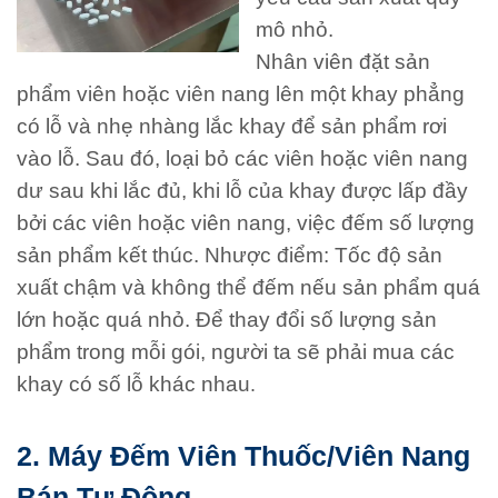
mô nhỏ.
Nhân viên đặt sản
phẩm viên hoặc viên nang lên một khay phẳng
có lỗ và nhẹ nhàng lắc khay để sản phẩm rơi
vào lỗ. Sau đó, loại bỏ các viên hoặc viên nang
dư sau khi lắc đủ, khi lỗ của khay được lấp đầy
bởi các viên hoặc viên nang, việc đếm số lượng
sản phẩm kết thúc. Nhược điểm: Tốc độ sản
xuất chậm và không thể đếm nếu sản phẩm quá
lớn hoặc quá nhỏ. Để thay đổi số lượng sản
phẩm trong mỗi gói, người ta sẽ phải mua các
khay có số lỗ khác nhau
.
2. Máy Đếm Viên Thuốc/viên Nang
Bán Tự Động