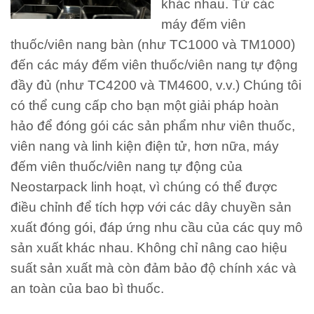
khác nhau. Từ các
máy đếm viên
thuốc/viên nang bàn (như TC1000 và TM1000)
đến các máy đếm viên thuốc/viên nang tự động
đầy đủ (như TC4200 và TM4600, v.v.) Chúng tôi
có thể cung cấp cho bạn một giải pháp hoàn
hảo để đóng gói các sản phẩm như viên thuốc,
viên nang và linh kiện điện tử, hơn nữa, máy
đếm viên thuốc/viên nang tự động của
Neostarpack linh hoạt, vì chúng có thể được
điều chỉnh để tích hợp với các dây chuyền sản
xuất đóng gói, đáp ứng nhu cầu của các quy mô
sản xuất khác nhau. Không chỉ nâng cao hiệu
suất sản xuất mà còn đảm bảo độ chính xác và
an toàn của bao bì thuốc.