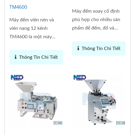
TM4600
Máy đếm xoay cố định
phù hợp cho nhiều sản
Máy đếm viên nén và
phẩm để đếm, đổ và
viên nang 12 kênh
đóng...
TM4600 là một máy
đóng gói đếm tự...
Thông Tin Chi Tiết
Thông Tin Chi Tiết