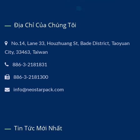
Địa Chỉ Của Chúng Tôi
No.14, Lane 33, Houzhuang St, Bade District, Taoyuan
City, 33463, Taiwan
886-3-2181831
886-3-2181300
info@neostarpack.com
Tin Tức Mới Nhất