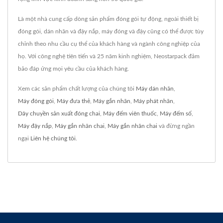
Là một nhà cung cấp dòng sản phẩm đóng gói tự động, ngoài thiết bị
đóng gói, dán nhãn và đậy nắp, máy đóng và đậy cũng có thể được tùy
chỉnh theo nhu cầu cụ thể của khách hàng và ngành công nghiệp của
họ. Với công nghệ tiên tiến và 25 năm kinh nghiệm, Neostarpack đảm
bảo đáp ứng mọi yêu cầu của khách hàng.
Xem các sản phẩm chất lượng của chúng tôi
Máy dán nhãn
,
Máy đóng gói
,
Máy đưa thẻ
,
Máy gắn nhãn
,
Máy phát nhãn
,
Dây chuyền sản xuất đóng chai
,
Máy đếm viên thuốc
,
Máy đếm số
,
Máy đậy nắp
,
Máy gắn nhãn chai
,
Máy gắn nhãn chai
và đừng ngần
ngại
Liên hệ chúng tôi
.