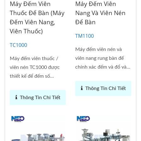
Máy Đếm Viên
Máy Đếm Viên
Thuốc Để Bàn (máy
Nang Và Viên Nén
Đếm Viên Nang,
Để Bàn
Viên Thuốc)
TM1100
TC1000
Máy đếm viên nén và
viên nang rung bàn đế
Máy đếm viên thuốc /
chính xác đếm và đổ vào
viên nén TC1000 được
chai...
thiết kế để đếm số
lượng...
Thông Tin Chi Tiết
Thông Tin Chi Tiết