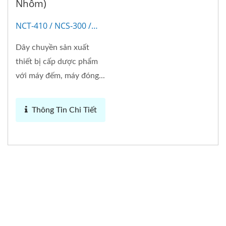
Nhôm)
NCT-410 / NCS-300 /
NCW-310
Dây chuyền sản xuất
thiết bị cấp dược phẩm
với máy đếm, máy đóng...
Thông Tin Chi Tiết