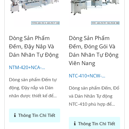
Dòng Sản Phẩm
Dòng Sản Phẩm
Đếm, Đậy Nắp Và
Đếm, Đóng Gói Và
Dán Nhãn Tự Động
Dán Nhãn Tự Động
Viên Nang
NTM-420+NCA-
410+NLT-210
NTC-410+NCW-
Dòng sản phẩm Đếm tự
310+NLR-300
động, Đậy nắp và Dán
Dòng sản phẩm Đếm, Đổ
nhãn được thiết kế để...
và Dán Nhãn Tự động
NTC-410 phù hợp để
đếm...
Thông Tin Chi Tiết
Thông Tin Chi Tiết