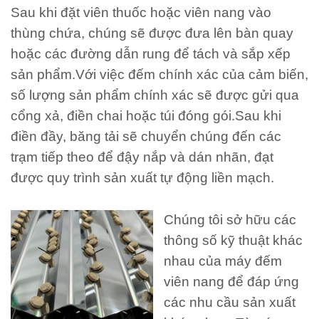
Sau khi đặt viên thuốc hoặc viên nang vào
thùng chứa, chúng sẽ được đưa lên bàn quay
hoặc các đường dẫn rung để tách và sắp xếp
sản phẩm.Với việc đếm chính xác của cảm biến,
số lượng sản phẩm chính xác sẽ được gửi qua
cổng xả, điền chai hoặc túi đóng gói.Sau khi
điền đầy, băng tải sẽ chuyển chúng đến các
trạm tiếp theo để đậy nắp và dán nhãn, đạt
được quy trình sản xuất tự động liền mạch.
Chúng tôi sở hữu các
thông số kỹ thuật khác
nhau của máy đếm
viên nang để đáp ứng
các nhu cầu sản xuất