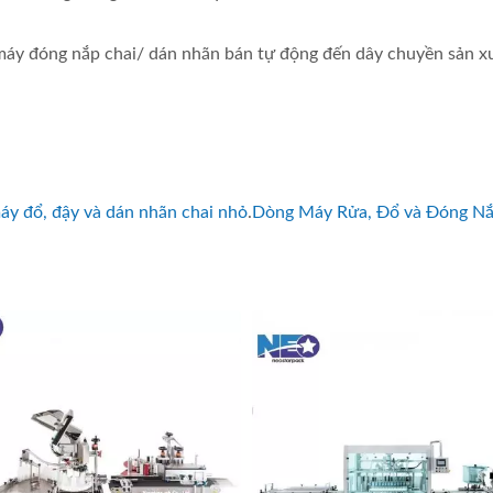
 máy đóng nắp chai/ dán nhãn bán tự động đến dây chuyền sản x
y đổ, đậy và dán nhãn chai nhỏ
.
Dòng Máy Rửa, Đổ và Đóng Nắ