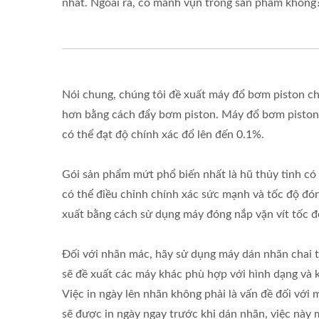
nhất. Ngoài ra, có mảnh vụn trong sản phẩm không
Nói chung, chúng tôi đề xuất máy đổ bơm piston ch
hơn bằng cách đẩy bơm piston. Máy đổ bơm piston c
có thể đạt độ chính xác đổ lên đến 0.1%.
Gói sản phẩm mứt phổ biến nhất là hũ thủy tinh có
có thể điều chỉnh chính xác sức mạnh và tốc độ đón
xuất bằng cách sử dụng máy đóng nắp vặn vít tốc đ
Đối với nhãn mác, hãy sử dụng máy dán nhãn chai t
sẽ đề xuất các máy khác phù hợp với hình dạng và 
Việc in ngày lên nhãn không phải là vấn đề đối với
sẽ được in ngày ngay trước khi dán nhãn, việc này 