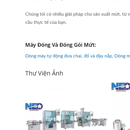
Chúng tôi có nhiều giải pháp cho sản xuất mứt, từ
cầu thực tế của bạn.
Máy Đóng Và Đóng Gói Mứt:
Dòng máy tự động đưa chai, đổ và đậy nắp
,
Dòng má
Thư Viện Ảnh