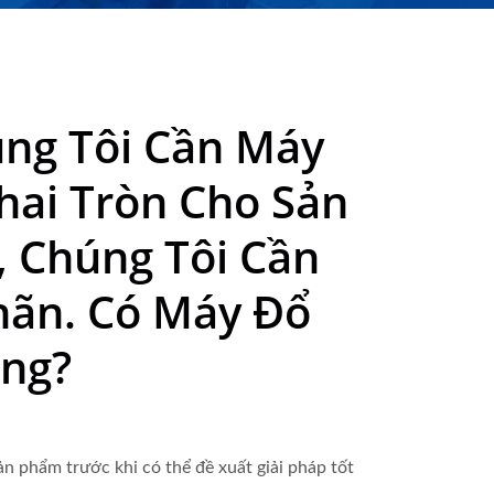
rpack Co., Ltd.
úng Tôi Cần Máy
ai Tròn Cho Sản
, Chúng Tôi Cần
hãn. Có Máy Đổ
ng?
n phẩm trước khi có thể đề xuất giải pháp tốt