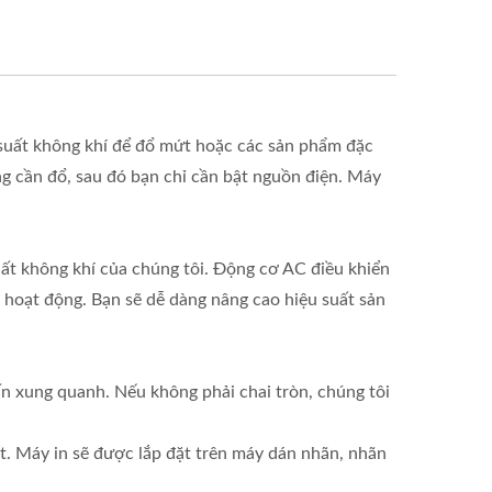
 suất không khí để đổ mứt hoặc các sản phẩm đặc
ng cần đổ, sau đó bạn chỉ cần bật nguồn điện. Máy
uất không khí của chúng tôi. Động cơ AC điều khiển
 hoạt động. Bạn sẽ dễ dàng nâng cao hiệu suất sản
n xung quanh. Nếu không phải chai tròn, chúng tôi
ốt. Máy in sẽ được lắp đặt trên máy dán nhãn, nhãn