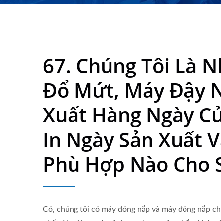
Lượng Cao, Đã Được B
67. Chúng Tôi Là 
Đổ Mứt, Máy Đậy N
Xuất Hàng Ngày Củ
In Ngày Sản Xuất 
Phù Hợp Nào Cho 
Có, chúng tôi có máy đóng nắp và máy đóng nắp cho