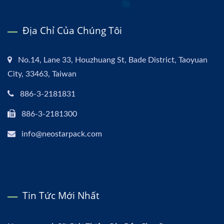
Địa Chỉ Của Chúng Tôi
No.14, Lane 33, Houzhuang St, Bade District, Taoyuan
City, 33463, Taiwan
886-3-2181831
886-3-2181300
info@neostarpack.com
Tin Tức Mới Nhất