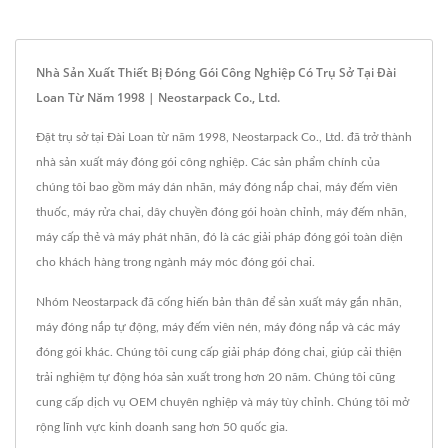
Nhà Sản Xuất Thiết Bị Đóng Gói Công Nghiệp Có Trụ Sở Tại Đài
Loan Từ Năm 1998 | Neostarpack Co., Ltd.
Đặt trụ sở tại Đài Loan từ năm 1998, Neostarpack Co., Ltd. đã trở thành
nhà sản xuất máy đóng gói công nghiệp. Các sản phẩm chính của
chúng tôi bao gồm máy dán nhãn, máy đóng nắp chai, máy đếm viên
thuốc, máy rửa chai, dây chuyền đóng gói hoàn chỉnh, máy đếm nhãn,
máy cấp thẻ và máy phát nhãn, đó là các giải pháp đóng gói toàn diện
cho khách hàng trong ngành máy móc đóng gói chai.
Nhóm Neostarpack đã cống hiến bản thân để sản xuất máy gắn nhãn,
máy đóng nắp tự động, máy đếm viên nén, máy đóng nắp và các máy
đóng gói khác. Chúng tôi cung cấp giải pháp đóng chai, giúp cải thiện
trải nghiệm tự động hóa sản xuất trong hơn 20 năm. Chúng tôi cũng
cung cấp dịch vụ OEM chuyên nghiệp và máy tùy chỉnh. Chúng tôi mở
rộng lĩnh vực kinh doanh sang hơn 50 quốc gia.