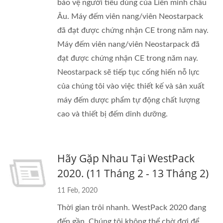
bảo vệ người tiêu dùng của Liên minh châu
Âu. Máy đếm viên nang/viên Neostarpack
đã đạt được chứng nhận CE trong năm nay.
Máy đếm viên nang/viên Neostarpack đã
đạt được chứng nhận CE trong năm nay.
Neostarpack sẽ tiếp tục cống hiến nỗ lực
của chúng tôi vào việc thiết kế và sản xuất
máy đếm dược phẩm tự động chất lượng
cao và thiết bị đếm dinh dưỡng.
Hãy Gặp Nhau Tại WestPack
2020. (11 Tháng 2 - 13 Tháng 2)
11 Feb, 2020
Thời gian trôi nhanh. WestPack 2020 đang
đến gần. Chúng tôi không thể chờ đợi để