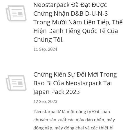
Neostarpack Đã Đạt Được
Chứng Nhận D&B D-U-N-S
Trong Mười Năm Liên Tiếp, Thể
Hiện Danh Tiếng Quốc Tế Của
Chúng Tôi.
11 Sep, 2024
Chứng Kiến Sự Đổi Mới Trong
Bao Bì Của Neostarpack Tại
Japan Pack 2023
12 Sep, 2023
'Neostarpack' là một công ty Đài Loan
chuyên sản xuất các máy dán nhãn, máy
đóng nắp, máy đóng chai và các thiết bị