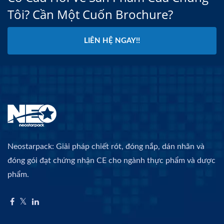
Tôi? Cần Một Cuốn Brochure?
LIÊN HỆ NGAY!!
Neostarpack: Giải pháp chiết rót, đóng nắp, dán nhãn và
đóng gói đạt chứng nhận CE cho ngành thực phẩm và dược
phẩm.