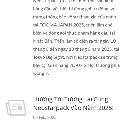
Neostarpack Co., Ltd., một nhà sản xuất
hàng đầu về thiết bị đóng gói tự động, vui
mừng thông báo về sự tham gia của mình
tại FOOMA JAPAN 2025, triển lãm chế
biến và đóng gói thực phẩm hàng đầu tại
Nhật Bản. Triển lãm sẽ diễn ra từ ngày 10
tháng 6 đến ngày 13 tháng 6 năm 2025, tại
Tokyo Big Sight, nơi Neostarpack sẽ trưng
bày tại Gian hàng 7D-09 ở Hội trường phía
Đông 7.
Hướng Tới Tương Lai Cùng
Neostarpack Vào Năm 2025!
03 Feb, 2025