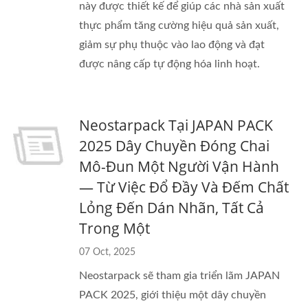
này được thiết kế để giúp các nhà sản xuất
thực phẩm tăng cường hiệu quả sản xuất,
giảm sự phụ thuộc vào lao động và đạt
được nâng cấp tự động hóa linh hoạt.
Neostarpack Tại JAPAN PACK
2025 Dây Chuyền Đóng Chai
Mô-Đun Một Người Vận Hành
— Từ Việc Đổ Đầy Và Đếm Chất
Lỏng Đến Dán Nhãn, Tất Cả
Trong Một
07 Oct, 2025
Neostarpack sẽ tham gia triển lãm JAPAN
PACK 2025, giới thiệu một dây chuyền