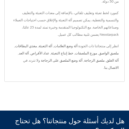
من 50 دولة.
كمورد لخط تعبئة وتغليف تلقائي، بالإضافة إلى معدات التعبئة والتغليف
والتسمية والتغطية، يمكن تصميم آلة التعبئة والإغلاق حسب احتياجات العملاء
وصناعاتهم الخاصة. مع التكنولوجيا المتقدمة وخبرة تمتد لمدة 25 عامًا،
Neostarpack يضمن تلبية مطالب كل عميل.
انظر إلى منتجاتنا ذات الجودة
آلة وضع العلامات
,
آلة التعبئة
,
مغذي البطاقات
,
ملصق الواصق
,
موزع الملصقات
,
خط إنتاج التعبئة
,
عداد الأقراص
,
آلة العد
,
آلة الغلق
,
ملصق الزجاجة
,
آلة وضع الملصق على الزجاجة
ولا تتردد في
الاتصال بنا
.
هل لديك أسئلة حول منتجاتنا؟ هل تحتاج