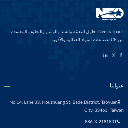
Neostarpack: حلول التعبئة والسد والوسم والتغليف المعتمدة
من CE لصناعات المواد الغذائية والأدوية.
عنواننا
No.14, Lane 33, Houzhuang St, Bade District, Taoyuan
City, 33463, Taiwan
886-3-2181831