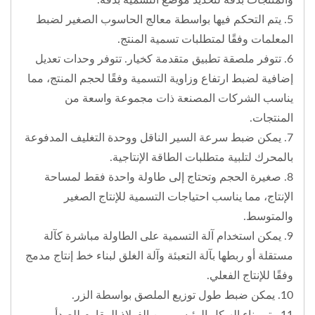
5. يتم التحكم فيها بواسطة معالج الحاسوب الصغير لضبط
المعلمات وفقًا لمتطلبات تسمية المنتج.
6. تتوفر ملصقة تطبيق متقدمة كخيار. تتوفر وحدات تعديل
إضافية لضبط ارتفاع وزاوية التسمية وفقًا لحجم المنتج، مما
يناسب الشركات المصنعة ذات مجموعة واسعة من
المنتجات.
7. يمكن ضبط سرعة السير الناقل ووحدة التغليف المدفوعة
بالمحرك لتلبية متطلبات الطاقة الإنتاجية.
8. صغيرة الحجم وتحتاج إلى طاولة واحدة فقط لمساحة
الإنتاج، مما يناسب احتياجات التسمية للإنتاج الصغير
والمتوسط.
9. يمكن استخدام آلة التسمية على الطاولة مباشرة كآلة
مستقلة أو ربطها بآلة التعبئة وآلة الغلق لبناء خط إنتاج مدمج
وفقًا للإنتاج الفعلي.
10. يمكن ضبط طول توزيع الملصق بواسطة الزر.
11. يتم بناء الهيكل الرئيسي من الفولاذ المقاوم للصدأ