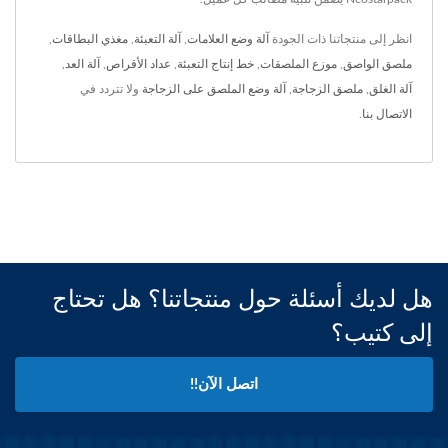
انظر إلى منتجاتنا ذات الجودة
آلة وضع العلامات
,
آلة التعبئة
,
مغذي البطاقات
,
ملصق الواصق
,
موزع الملصقات
,
خط إنتاج التعبئة
,
عداد الأقراص
,
آلة العد
,
آلة الغلق
,
ملصق الزجاجة
,
آلة وضع الملصق على الزجاجة
ولا تتردد في
الاتصال بنا
.
هل لديك أسئلة حول منتجاتنا؟ هل تحتاج
إلى كتيب؟
اتصل الآن!!