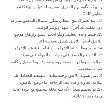
وسبيكة الألومنيوم المقوى، مما يجعله قويًا ومتوافقًا مع
معايير cGMP.
12. عند تغيير المنتج المعلم، يمكن استبدال الملصق بسرعة
دون تفكيك أي أجزاء، سهل وتوفير للوقت.
13. ضبط وحدة التغليف وفقًا لحجم المنتج وارتفاع موضع
اللاصق لجعل اللاصق يلتصق بسلاسة أكثر.
14. مزود بوظيفة عد الإخراج، سهلة لمراقبة عدد الإخراج.
15. آلة وضع اللاصق على زجاجات الجولة على سطح
الطاولة مع واجهة مستخدم بسيطة، وقابلية للتعديل وتكلفة
صيانة منخفضة.
16. يتم تسوية اللاصق بوحدة تغليف إسفنجية للحفاظ على
سلامة الحاوية وعدم تلف الزجاجة أثناء وضع اللاصق.
17. تم تصميم هيكل الآلة بنية قابلة للتجميع مع جودة عالية
ودقة وكفاءة عالية.