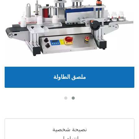
ملصق الطاولة
نصيحة شخصية
لنتواصل