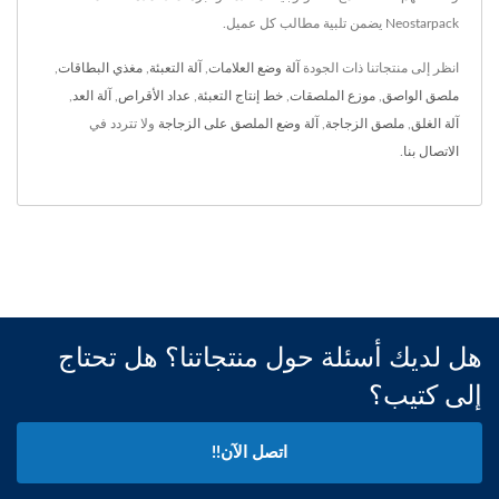
Neostarpack يضمن تلبية مطالب كل عميل.
انظر إلى منتجاتنا ذات الجودة
آلة وضع العلامات
,
آلة التعبئة
,
مغذي البطاقات
,
ملصق الواصق
,
موزع الملصقات
,
خط إنتاج التعبئة
,
عداد الأقراص
,
آلة العد
,
آلة الغلق
,
ملصق الزجاجة
,
آلة وضع الملصق على الزجاجة
ولا تتردد في
الاتصال بنا
.
هل لديك أسئلة حول منتجاتنا؟ هل تحتاج
إلى كتيب؟
اتصل الآن!!