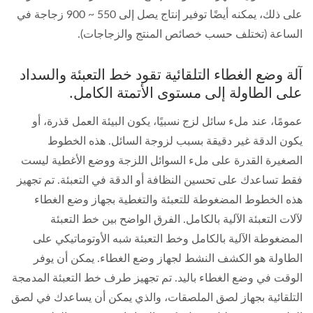
على ذلك، يمكنه أيضًا توفير إنتاج يصل إلى 550 ~ 900 زجاجة في
الساعة (تختلف حسب خصائص المنتج والزجاجات).
آلة وضع الغطاء التلقائية تقود خط التعبئة والسداد
على الطاولة إلى مستوى الأتمتة الكامل.
عمومًا، عند ملء سائل لزج نسبيًا، يكون البيئة العمل قذرة، أو
يكون الدقة غير دقيقة بسبب لزوجة السائل. هذه الخطوط
الصغيرة القدرة على ملء السوائل اللزجة ووضع الأغطية ليست
فقط تساعدك على تحسين النظافة أو الدقة في التعبئة. تم تجهيز
هذه الخطوط المضغوطة للتعبئة والتغطية بجهاز وضع الغطاء
لآلات التعبئة الآلية بالكامل. الفرق الواضح بين خط التعبئة
المضغوطة الآلية بالكامل وخط التعبئة شبه الأوتوماتيكي على
الطاولة هو الكشف النشط لجهاز وضع الغطاء. يمكن أن يوفر
الوقت في وضع الغطاء باليد. تم تجهيز طرف خط التعبئة المدمجة
التلقائية بجهاز لصق الملصقات، والذي يمكن أن يساعدك في لصق