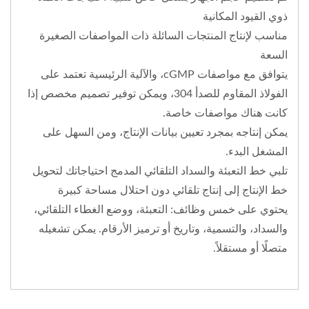
ذوي القيود المكانية
مناسب لإنتاج المنتجات السائلة ذات المواصفات الصغيرة
السعة
يتوافق مع مواصفات cGMP، والآلية الرئيسية تعتمد على
الفولاذ المقاوم للصدأ 304، ويمكن توفير تصميم مخصص إذا
كانت هناك مواصفات خاصة.
يمكن إنتاجه بمجرد تعيين بيانات الإنتاج، ومن السهل على
المشغل البدء.
تلبي خط التعبئة والسداد التلقائي المدمج احتياجاتك لتحويل
خط الإنتاج إلى إنتاج تلقائي دون احتلال مساحة كبيرة
يحتوي على خمس وظائف: التعبئة، ووضع الغطاء التلقائي،
والسداد، والتسمية، وتاريخ أو ترميز الأرقام. يمكن تشغيله
متصلًا أو مستقلاً.