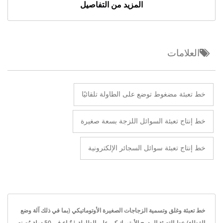
المزيد من التفاصيل
العلامات
خط تعبئة مضغوط توضع على الطاولة تلقائيًا
خط إنتاج تعبئة السوائل اللزجة بسعة صغيرة
خط إنتاج تعبئة سوائل السجائر الإلكترونية
خط تعبئة وغلق وتسمية الزجاجات الصغيرة الأوتوماتيكي (بما في ذلك آلة وضع
الغطاء)-خط التعبئة المدمج الأوتوماتيكي على الطاولة | تُباع في 50 دولة مُصنع