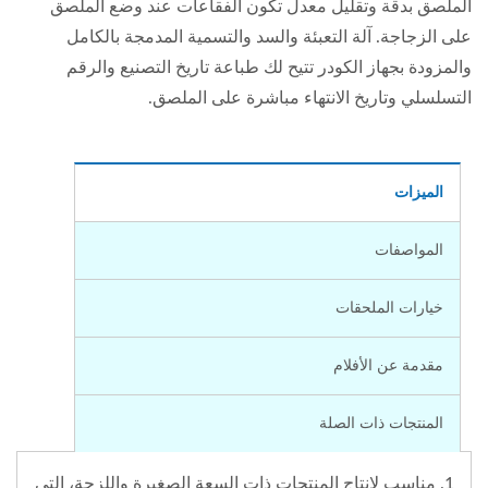
الملصق بدقة وتقليل معدل تكون الفقاعات عند وضع الملصق
على الزجاجة. آلة التعبئة والسد والتسمية المدمجة بالكامل
والمزودة بجهاز الكودر تتيح لك طباعة تاريخ التصنيع والرقم
التسلسلي وتاريخ الانتهاء مباشرة على الملصق.
الميزات
المواصفات
خيارات الملحقات
مقدمة عن الأفلام
المنتجات ذات الصلة
1. مناسب لإنتاج المنتجات ذات السعة الصغيرة واللزجة، التي