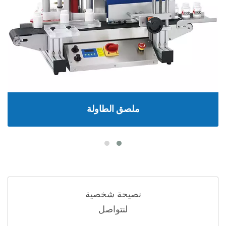
ملصق الطاولة
نصيحة شخصية
لنتواصل