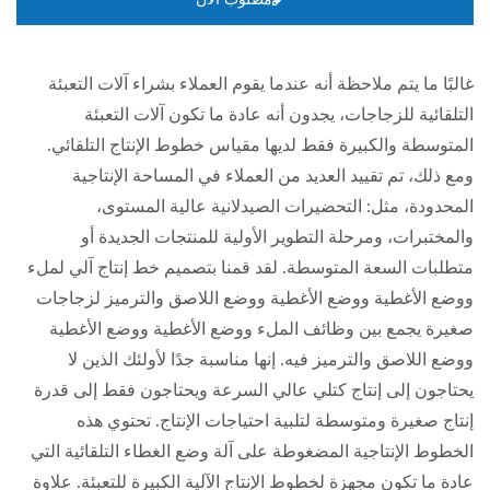
مطلوب الان
غالبًا ما يتم ملاحظة أنه عندما يقوم العملاء بشراء آلات التعبئة
التلقائية للزجاجات، يجدون أنه عادة ما تكون آلات التعبئة
المتوسطة والكبيرة فقط لديها مقياس خطوط الإنتاج التلقائي.
ومع ذلك، تم تقييد العديد من العملاء في المساحة الإنتاجية
المحدودة، مثل: التحضيرات الصيدلانية عالية المستوى،
والمختبرات، ومرحلة التطوير الأولية للمنتجات الجديدة أو
متطلبات السعة المتوسطة. لقد قمنا بتصميم خط إنتاج آلي لملء
ووضع الأغطية ووضع الأغطية ووضع اللاصق والترميز لزجاجات
صغيرة يجمع بين وظائف الملء ووضع الأغطية ووضع الأغطية
ووضع اللاصق والترميز فيه. إنها مناسبة جدًا لأولئك الذين لا
يحتاجون إلى إنتاج كتلي عالي السرعة ويحتاجون فقط إلى قدرة
إنتاج صغيرة ومتوسطة لتلبية احتياجات الإنتاج. تحتوي هذه
الخطوط الإنتاجية المضغوطة على آلة وضع الغطاء التلقائية التي
عادة ما تكون مجهزة لخطوط الإنتاج الآلية الكبيرة للتعبئة. علاوة