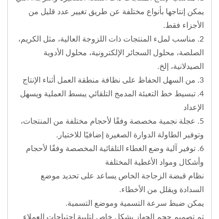
يمكن إنتاجها بأنواع مختلفة عن طريق تغيير عدد قليل من
الأجزاء فقط.
2. مناسب لملء المنتجات ذات اللزوجة العالية، مثل الكريم،
الصلصة، محلول السجائر الإلكترونية، محلول الأدوية
الصيدلانية، إلخ.
3. من السهل الحفاظ على نظافة منطقة العمل أثناء الإنتاج
4. تبسيط خط التعبئة المدمج التلقائي يبسط العملية ويسهل
الإعداد
5. عجلة نجمية مخصصة وفقًا لأحجام مختلفة من المنتجات،
وتوفير الطاولة الدوارة الصغيرة إضافيًا للاختيار.
6. توفير آلية وضع الغطاء التلقائية المخصصة وفقًا لأحجام
وأشكال ومواد الأغطية المختلفة
نظام قبضة الزجاجة الخاص يساعد على تحديد موضع
السدادة ويقلل من الأخطاء.
يمكن ضبط سرعة التسمية وموضع التسمية.
تم تصميم حجم الجهاز بشكل خاص لتلبية احتياجات العملاء