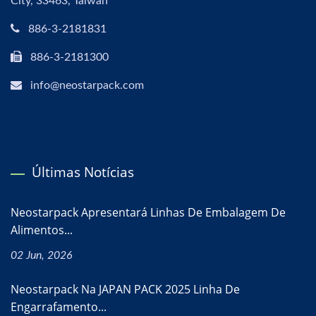
City, 33463, Taiwan
886-3-2181831
886-3-2181300
info@neostarpack.com
Últimas Notícias
Neostarpack Apresentará Linhas De Embalagem De
Alimentos...
02 Jun, 2026
Neostarpack Na JAPAN PACK 2025 Linha De
Engarrafamento...