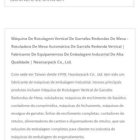
Máquina De Rotulagem Vertical De Garrafas Redondas De Mesa -
Rotuladora De Mesa Automática De Garrafa Redonda Vertical |
Fabricante De Equipamentos De Embalagem Industrial De Alta
Qualidade | Neostarpack Co., Ltd.
Com sede em Taiwan desde 1998, Neostarpack Co., Ltd. tem sido um
fabricante de máquinas de embalagem industrial. Nossos principais
produtos incluem Máquina de Rotulagem Vertical de Garrafas
Redondas de Mesa, rotuladoras, máquinas de enchimento de líquidos,
contadores de comprimidos, máquinas de fechamento, máquinas de
enxágue de garrafas, linhas de enchimento completas, contadores de
rótulos, alimentadores de cartões e dispensadores de rótulos, que são
soluções de embalagem completas para clientes na indústria de
máquinas de embalagem de engarrafamento.