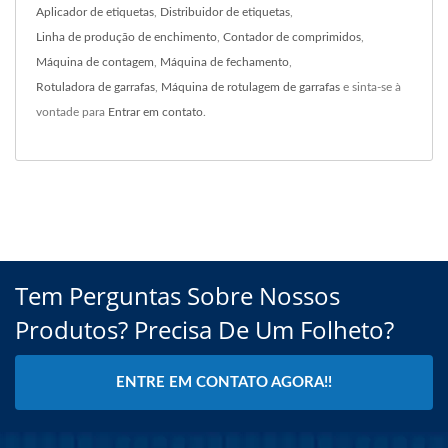
Aplicador de etiquetas
,
Distribuidor de etiquetas
,
Linha de produção de enchimento
,
Contador de comprimidos
,
Máquina de contagem
,
Máquina de fechamento
,
Rotuladora de garrafas
,
Máquina de rotulagem de garrafas
e sinta-se à
vontade para
Entrar em contato
.
Tem Perguntas Sobre Nossos
Produtos? Precisa De Um Folheto?
ENTRE EM CONTATO AGORA!!